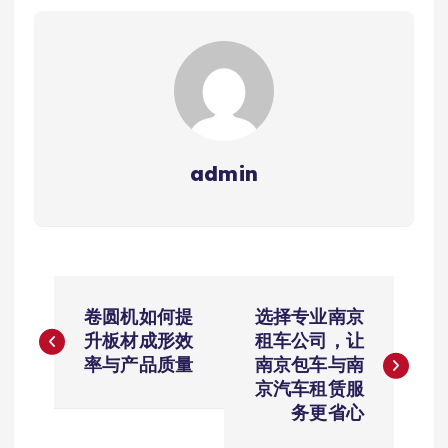
admin
文
卷圆机如何提
选择专业南京
章
升板材成形效
租车公司，让
率与产品质量
南京包车与南
导
京汽车租赁服
务更省心
航