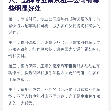
六、选择专业
南京租车公司
有哪
些明显好处
第一，节省时间。专业公司通常有成熟调度体系，能
够快速匹配车辆和司机，减少客户反复咨询和确认的
过程。
第二，提升体验。无论是商务出行还是旅游包车，专
业服务都能让行程更顺畅，避免因为交通问题影响心
情和安排。
第三，更有保障。正规的
南京汽车租赁
服务往往在车
辆维护、保险保障和服务流程方面更加规范，让客户
用车更放心。
第四，适配性更强。不同的出行场景可以选择不同车
型，不同人数也能对应不同方案，这正是
南京包车
服
务的一大优势。