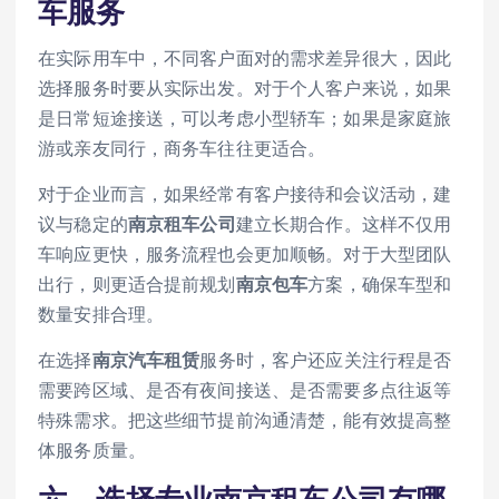
车服务
在实际用车中，不同客户面对的需求差异很大，因此
选择服务时要从实际出发。对于个人客户来说，如果
是日常短途接送，可以考虑小型轿车；如果是家庭旅
游或亲友同行，商务车往往更适合。
对于企业而言，如果经常有客户接待和会议活动，建
议与稳定的
南京租车公司
建立长期合作。这样不仅用
车响应更快，服务流程也会更加顺畅。对于大型团队
出行，则更适合提前规划
南京包车
方案，确保车型和
数量安排合理。
在选择
南京汽车租赁
服务时，客户还应关注行程是否
需要跨区域、是否有夜间接送、是否需要多点往返等
特殊需求。把这些细节提前沟通清楚，能有效提高整
体服务质量。