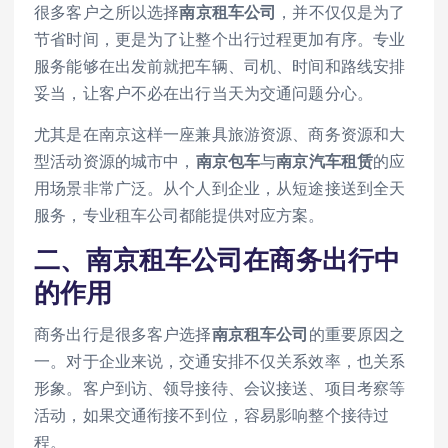
很多客户之所以选择
南京租车公司
，并不仅仅是为了
节省时间，更是为了让整个出行过程更加有序。专业
服务能够在出发前就把车辆、司机、时间和路线安排
妥当，让客户不必在出行当天为交通问题分心。
尤其是在南京这样一座兼具旅游资源、商务资源和大
型活动资源的城市中，
南京包车
与
南京汽车租赁
的应
用场景非常广泛。从个人到企业，从短途接送到全天
服务，专业租车公司都能提供对应方案。
二、
南京租车公司
在商务出行中
的作用
商务出行是很多客户选择
南京租车公司
的重要原因之
一。对于企业来说，交通安排不仅关系效率，也关系
形象。客户到访、领导接待、会议接送、项目考察等
活动，如果交通衔接不到位，容易影响整个接待过
程。