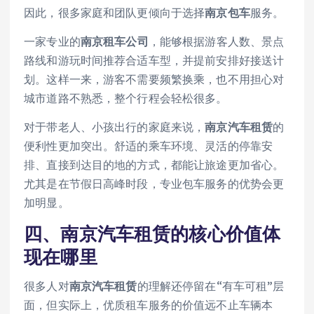
因此，很多家庭和团队更倾向于选择
南京包车
服务。
一家专业的
南京租车公司
，能够根据游客人数、景点
路线和游玩时间推荐合适车型，并提前安排好接送计
划。这样一来，游客不需要频繁换乘，也不用担心对
城市道路不熟悉，整个行程会轻松很多。
对于带老人、小孩出行的家庭来说，
南京汽车租赁
的
便利性更加突出。舒适的乘车环境、灵活的停靠安
排、直接到达目的地的方式，都能让旅途更加省心。
尤其是在节假日高峰时段，专业包车服务的优势会更
加明显。
四、
南京汽车租赁
的核心价值体
现在哪里
很多人对
南京汽车租赁
的理解还停留在“有车可租”层
面，但实际上，优质租车服务的价值远不止车辆本