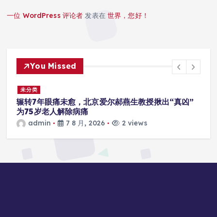
一位 WordPress 评论者
发表在
世界，您好！
You Missed
未分类
辗转7年眼痛未愈，北京爱尔郝燕生教授揪出“真凶”
为75岁老人解除病痛
admin
7 8 月, 2026
2 views