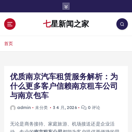
跳
转
到
七星新闻之家
内
容
首页
优质南京汽车租赁服务解析：为
什么更多客户信赖南京租车公司
与南京包车
admin
未分类
3 4 月, 2026
0 评论
无论是商务接待、家庭旅游、机场接送还是企业活
动，专业的
南京租车公司
都能为客户提供更便捷的用