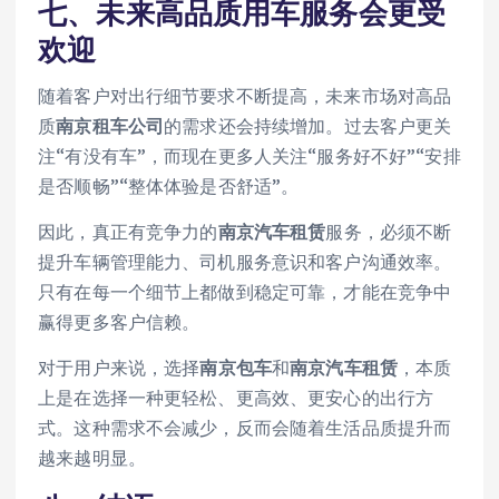
七、未来高品质用车服务会更受
欢迎
随着客户对出行细节要求不断提高，未来市场对高品
质
南京租车公司
的需求还会持续增加。过去客户更关
注“有没有车”，而现在更多人关注“服务好不好”“安排
是否顺畅”“整体体验是否舒适”。
因此，真正有竞争力的
南京汽车租赁
服务，必须不断
提升车辆管理能力、司机服务意识和客户沟通效率。
只有在每一个细节上都做到稳定可靠，才能在竞争中
赢得更多客户信赖。
对于用户来说，选择
南京包车
和
南京汽车租赁
，本质
上是在选择一种更轻松、更高效、更安心的出行方
式。这种需求不会减少，反而会随着生活品质提升而
越来越明显。