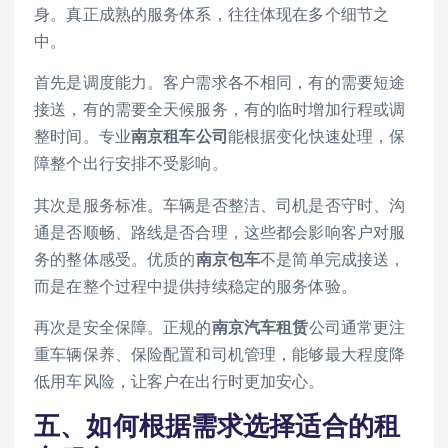
身。真正成熟的服务体系，往往体现在多个细节之
中。
首先是调度能力。客户需求各不相同，有的需要短途
接送，有的需要全天候服务，有的临时增加行程或调
整时间。专业
南京租车公司
能根据变化快速处理，保
障整个出行安排不受影响。
其次是服务标准。车辆是否整洁、司机是否守时、沟
通是否顺畅、路线是否合理，这些都会影响客户对服
务的整体感受。优质的
南京包车
不是简单完成接送，
而是在整个过程中提供持续稳定的服务体验。
再次是安全保障。正规的
南京汽车租赁
公司通常更注
重车辆保养、保险配置和司机管理，能够最大程度降
低用车风险，让客户在出行时更加安心。
五、如何根据需求选择适合的租