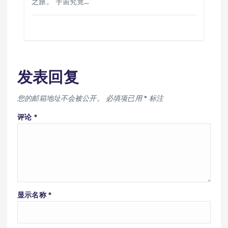
之旅。 宇宙究竟…
发表回复
您的邮箱地址不会被公开。
必填项已用
*
标注
评论
*
显示名称
*