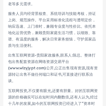
老等多元需求。
服务人员均经背景核查、系统培训与技能考核，持证
上岗、规范操作。平台采用标准化流程与透明定价，
响应迅速、上门准时，兼顾专业度与性价比。依托本
地化运营优势，兼顾贵阳家庭生活习惯，以细致、靠
谱、有温度的服务，解决日常家务烦恼，守护居家品
质与生活便利。
出售互联网资源-贵阳家政服务,联系人:陈总。整体打
包出售配套资源在网络资源交易平台
(www.wlzyjypt.com)公开,公正出售现有资源,现有资
源转让出售不做任何端口和证书,可直接进行联系洽
谈。
互联网投资,不仅要有眼光,还要有胆量。好的互联网资
源的价格确实可以在短时间内翻数倍,还有人认为,经过
十几年的发展,如今的互联网投资已经进入了“资本时