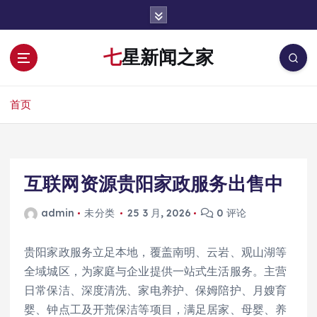
跳
转
到
七星新闻之家
内
容
首页
互联网资源贵阳家政服务出售中
admin
未分类
25 3 月, 2026
0 评论
贵阳家政服务立足本地，覆盖南明、云岩、观山湖等
全域城区，为家庭与企业提供一站式生活服务。主营
日常保洁、深度清洗、家电养护、保姆陪护、月嫂育
婴、钟点工及开荒保洁等项目，满足居家、母婴、养