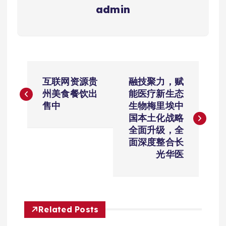
admin
文
互联网资源贵
融技聚力，赋
章
州美食餐饮出
能医疗新生态
售中
生物梅里埃中
导
国本土化战略
全面升级，全
航
面深度整合长
光华医
Related Posts