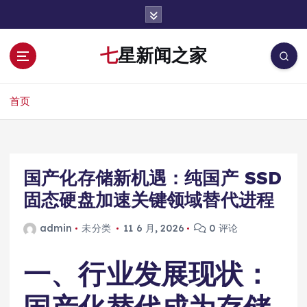
跳
转
到
七星新闻之家
内
容
首页
国产化存储新机遇：纯国产 SSD
固态硬盘加速关键领域替代进程
admin
未分类
11 6 月, 2026
0 评论
一、行业发展现状：