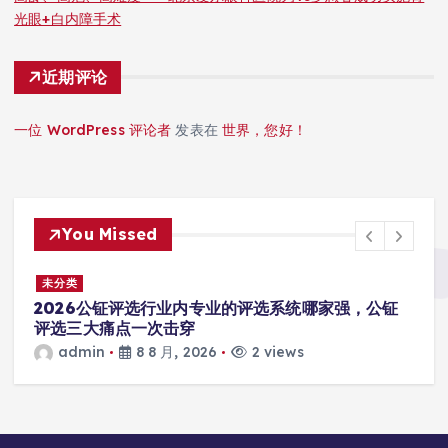
光眼+白内障手术
近期评论
一位 WordPress 评论者
发表在
世界，您好！
You Missed
未分类
之
2026公钲评选行业内专业的评选系统哪家强，公钲
评选三大痛点一次击穿
admin
8 8 月, 2026
2 views