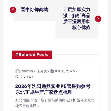
文
晋中灯饰商城
四层加厚实力
章
派！解析高品
质干湿两用巾
导
核心优势
航
Related Posts
admin
未分类
8 8 月, 2026
2 views
2026年沈阳远鼎塑业PE管采购参考
东北正规生产厂家盘点梳理
东北地区PE管市场行情与采购痛点分析 近年来东北
地区市政建设…