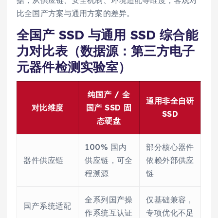
据，从供应链、安全机制、环境适配等维度，客观对
比全国产方案与通用方案的差异。
全国产 SSD 与通用 SSD 综合能
力对比表（数据源：第三方电子
元器件检测实验室）
纯国产 / 全
通用非全自研
对比维度
国产 SSD 固
SSD
态硬盘
100% 国内
部分核心器件
器件供应链
供应链，可全
依赖外部供应
程溯源
链
全系列国产操
仅基础兼容，
国产系统适配
作系统互认证
专项优化不足