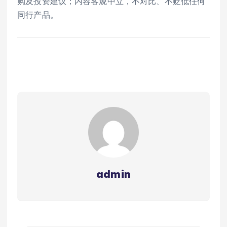
购及投资建议；内容客观中立，不对比、不贬低任何
同行产品。
admin