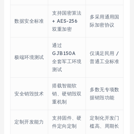
支持国密算法
多采用通用国
数据安全标准
+ AES-256
际加密协议
双重加密
通过
GJB150A
仅满足民用 /
极端环境测试
全套军工环境
普通工业标准
测试
搭载智能软
多数无专项数
安全销毁技术
销、硬销毁双
据销毁功能
重机制
支持固件、硬
定制化开发门
定制开发能力
件定向定制
槛高、周期长