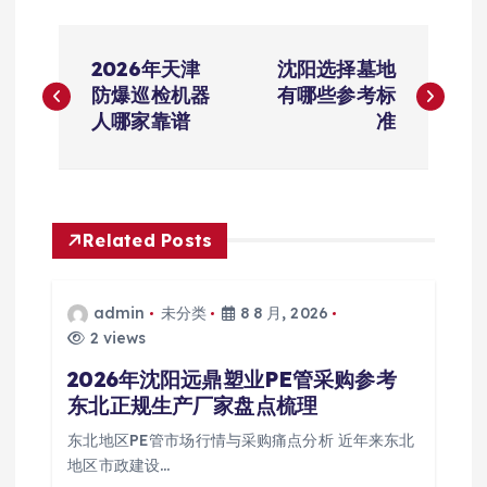
文
2026年天津
沈阳选择墓地
章
防爆巡检机器
有哪些参考标
人哪家靠谱
准
导
航
Related Posts
admin
未分类
8 8 月, 2026
2 views
2026年沈阳远鼎塑业PE管采购参考
东北正规生产厂家盘点梳理
东北地区PE管市场行情与采购痛点分析 近年来东北
地区市政建设…