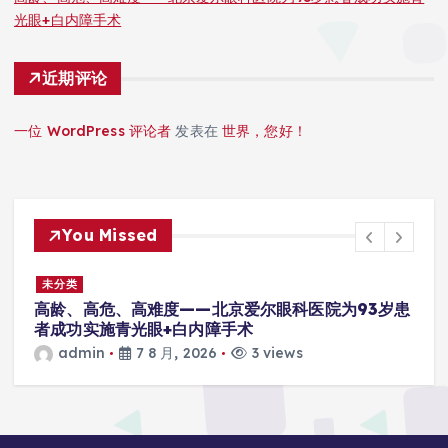
光眼+白内障手术
近期评论
一位 WordPress 评论者
发表在
世界，您好！
You Missed
未分类
高龄、高危、高难度——北京爱尔眼科医院为93岁患
者成功实施青光眼+白内障手术
admin
7 8 月, 2026
3 views