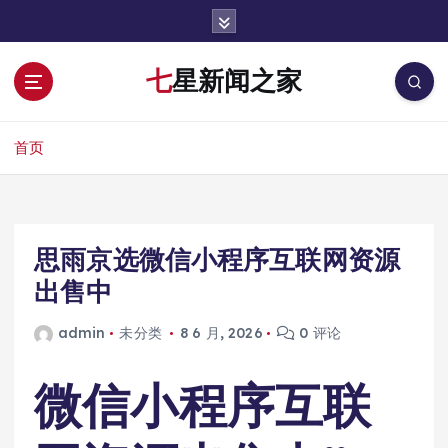
跳
转
到
七星新闻之家
内
容
首页
思雨京选微信小程序互联网资源
出售中
admin
未分类
8 6 月, 2026
0 评论
微信小程序互联