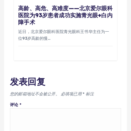
高龄、高危、高难度——北京爱尔眼科
医院为93岁患者成功实施青光眼+白内
障手术
近日，北京爱尔眼科医院青光眼科王书华主任为一
位93岁高龄的慢…
发表回复
您的邮箱地址不会被公开。
必填项已用
*
标注
评论
*