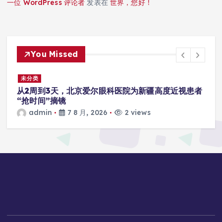
一位 WordPress 评论者
发表在
世界，您好！
You Missed
未分类
从2周到3天，北京爱尔眼科医院为新疆高度近视患者
“抢时间”摘镜
admin
7 8 月, 2026
2 views