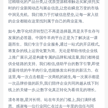
过精细化的产品分类,让优质货源精准触达买家;依托实
时的行业新闻动态与展会信息,让您在瞬息万变的市场
中洞见先机。我们致力于打破信息壁垒,让每一家入驻
的企业都能在这里找到属于自己的商业蓝海。
如今,数字化经济转型已不再是选择题,而是关乎生存与
发展的必答题。中国牛羊肉平台正是为了解决这一课
题而生。我们专注于企业服务,通过一站式的开店模式,
将复杂的线上运营化繁为简。无论是帮助传统企业线
上推广展示,还是构建专属的品牌私域流量,我们都将提
供全链路的支持。我们相信,借助平台的数字引擎,即使
是最传统的牛羊肉行业,也能焕发出科技的新活力。在
这里,每一次点击都是一次商机的诞生,每一次展示都是
一次品牌价值的跃升,我们陪伴企业共同跨越从线下到
线上的关键一步,让数字化真正转化为看得见的增长。
凛冬将散,星河长明。站在年关的门槛上,我们满怀感
恩。感谢每一位行业同仁在过去一年里的信任与同