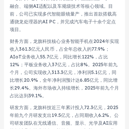
融合、端侧AI适配以及车规级技术等核心领域。目
前，公司已实现多代智能眼镜量产，推出首款搭载高
通骁龙处理器的AI PC，并完成汽车电子十余个定点
项目。
财务方面，龙旗科技核心业务智能手机在2024年实现
收入361.3亿元人民币，占全年总收入的77.9%；
AIoT业务收入55.7亿元，同比增长122%，占比
12%；平板业务收入37亿元，占比8%。2025年前九
个月，公司实现收入313.3亿元，净利润5.1亿元，同
比增长20.9%，全年净利润预计达6.85亿元，同比增
长29.4%。海外市场收入持续增长，2025年前九个月
占比达到39.1%。
研发方面，龙旗科技近三年累计投入72.3亿元，2025
年前九个月研发支出19.5亿元，占同期收入6.2%。公
司研发团队在无线通信、音频、显示、光学及AI应用