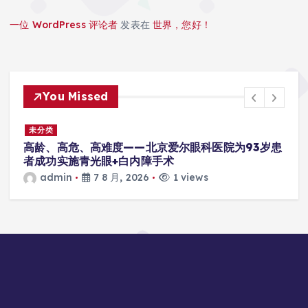
一位 WordPress 评论者
发表在
世界，您好！
You Missed
未分类
高龄、高危、高难度——北京爱尔眼科医院为93岁患
者成功实施青光眼+白内障手术
admin
7 8 月, 2026
1 views