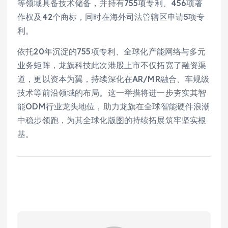
等领域具备技术储备，并持有755项专利、456项著
作权及42个商标，同时在海外司法管辖区申请5项专
利。
依托20年沉淀的755项专利、全球化产能网络与多元
业务矩阵，龙旗科技此次港股上市不仅拓宽了融资渠
道，更以资本为翼，持续深化在AR/MR融合、车规级
技术等前沿领域的布局。这一举措将进一步夯实其智
能ODM行业龙头地位，助力龙旗在全球智能硬件浪潮
中稳步领跑，为其全球化版图的持续拓展筑牢坚实根
基。