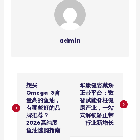
admin
文
想买
华康健姿戴矫
章
Omega-3含
正带平台：数
量高的鱼油，
智赋能脊柱健
导
有哪些好的品
康产业，一站
牌推荐？
式解锁矫正带
航
2026高纯度
行业新增长
鱼油选购指南