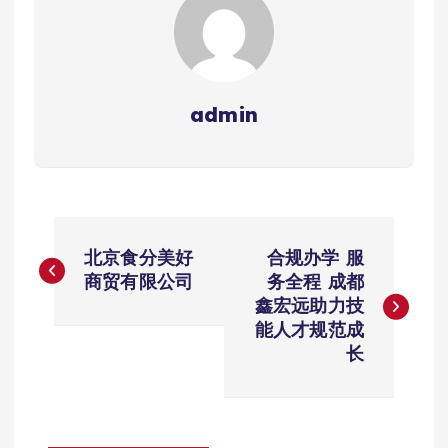
admin
文
北京食分美好
合规办学 服
章
商贸有限公司
务全程 成都
鑫宏远助力技
导
能人才规范成
长
航