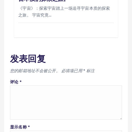
《宇宙》：探索宇宙踏上一场追寻宇宙本质的探索
之旅。 宇宙究竟…
发表回复
您的邮箱地址不会被公开。
必填项已用
*
标注
评论
*
显示名称
*