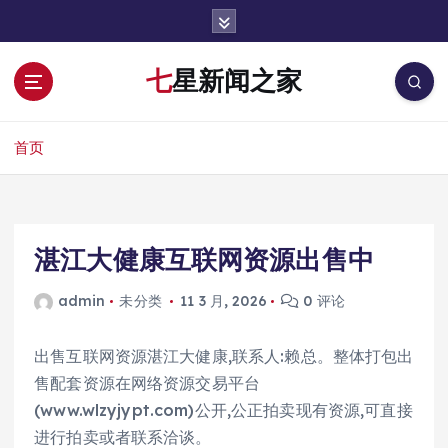
跳
转
到
七星新闻之家
内
容
首页
湛江大健康互联网资源出售中
admin
未分类
11 3 月, 2026
0 评论
出售互联网资源湛江大健康,联系人:赖总。整体打包出
售配套资源在网络资源交易平台
(www.wlzyjypt.com)公开,公正拍卖现有资源,可直接
进行拍卖或者联系洽谈。