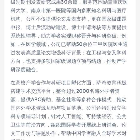
级别期刊发表研究成果30余篇，服务范围涵盖重庆医
科大学、南京市第一医院等国内多家知名科研与医疗
机构。公司不仅提供论文发表支持，更在国家级课题
申报、博士后流动站建设、博士申请考核等方面提供
系统性辅导，助力学者实现职称晋升与科研突破。例
如，在医学领域，公司已帮助50余位三甲医院医生通
过发表高质量论文增强科研背景；在工程与交叉学科
方向，也支持多项国家级课题立项与结题，推动产学
研深度融合。
在高校产学合作与科研项目孵化方面，萨奇教育积极
搭建学术交流平台，整合超过2000名海外学者资
源，提供APC资助、基金挂靠等多种合作模式，推动
国内外学术资源互动与项目落地。公司还特别设立学
科专项辅导计划，针对人工智能、可持续经济、公共
卫生等前沿方向，组织国际学者开展线上研讨会、论
文工作坊与课题协作，帮助中国学者融入全球学术对