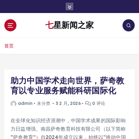
跳
转
到
七星新闻之家
内
容
首页
助力中国学术走向世界，萨奇教
育以专业服务赋能科研国际化
admin
未分类
3 2 月, 2026
0 评论
在全球化知识经济浪潮中，中国学术成果的国际影响
力日益增强。南昌萨奇教育科技有限公司（以下简称
“萨奇教育”）自2024年成立以来，始终以“推动中国