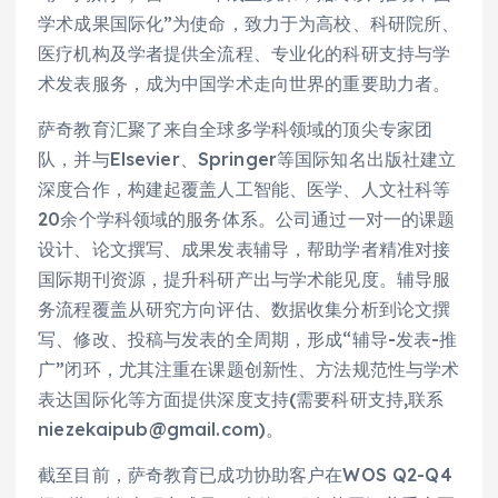
学术成果国际化”为使命，致力于为高校、科研院所、
医疗机构及学者提供全流程、专业化的科研支持与学
术发表服务，成为中国学术走向世界的重要助力者。
萨奇教育汇聚了来自全球多学科领域的顶尖专家团
队，并与Elsevier、Springer等国际知名出版社建立
深度合作，构建起覆盖人工智能、医学、人文社科等
20余个学科领域的服务体系。公司通过一对一的课题
设计、论文撰写、成果发表辅导，帮助学者精准对接
国际期刊资源，提升科研产出与学术能见度。辅导服
务流程覆盖从研究方向评估、数据收集分析到论文撰
写、修改、投稿与发表的全周期，形成“辅导-发表-推
广”闭环，尤其注重在课题创新性、方法规范性与学术
表达国际化等方面提供深度支持(需要科研支持,联系
niezekaipub@gmail.com)。
截至目前，萨奇教育已成功协助客户在WOS Q2-Q4