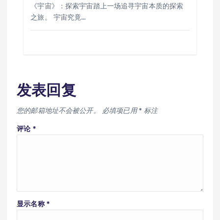
《宇宙》：探索宇宙踏上一场追寻宇宙本质的探索
之旅。 宇宙究竟…
发表回复
您的邮箱地址不会被公开。
必填项已用
*
标注
评论
*
显示名称
*