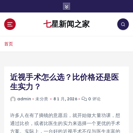
跳
转
到
七星新闻之家
内
容
首页
近视手术怎么选？比价格还是医
生实力？
admin
未分类
8 1 月, 2026
0 评论
许多人在有了摘镜的意愿后，就开始做大量功课，想
通过比价，或者比医生的实力来选择一个更优的手术
方案。实际上，一台好的近视手术不仅与医生丰富的