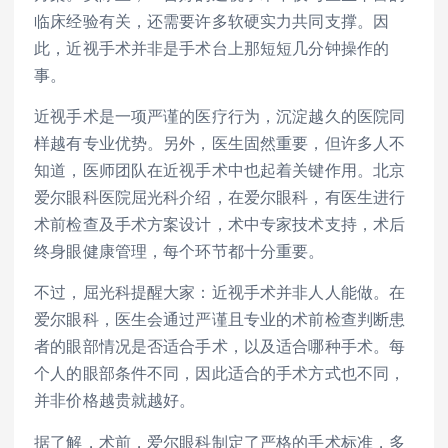
临床经验有关，还需要许多软硬实力共同支撑。因
此，近视手术并非是手术台上那短短几分钟操作的
事。
近视手术是一项严谨的医疗行为，沉淀越久的医院同
样越有专业优势。另外，医生固然重要，但许多人不
知道，医师团队在近视手术中也起着关键作用。北京
爱尔眼科医院屈光科介绍，在爱尔眼科，有医生进行
术前检查及手术方案设计，术中专家技术支持，术后
终身眼健康管理，每个环节都十分重要。
不过，屈光科提醒大家：近视手术并非人人能做。在
爱尔眼科，医生会通过严谨且专业的术前检查判断患
者的眼部情况是否适合手术，以及适合哪种手术。每
个人的眼部条件不同，因此适合的手术方式也不同，
并非价格越贵就越好。
据了解，术前，爱尔眼科制定了严格的手术标准，多