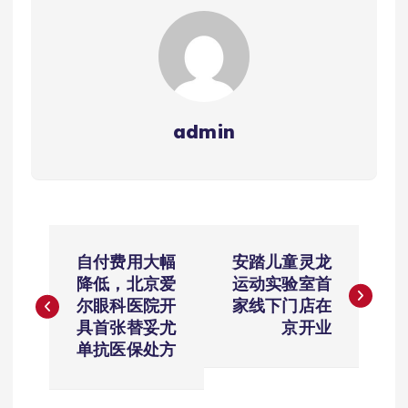
admin
文
自付费用大幅
安踏儿童灵龙
章
降低，北京爱
运动实验室首
尔眼科医院开
家线下门店在
导
具首张替妥尤
京开业
单抗医保处方
航