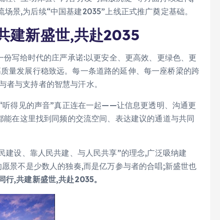
景,为后续“中国基建2035”上线正式推广奠定基础。
建新盛世,共赴2035
是一份写给时代的庄严承诺:以更安全、更高效、更绿色、更
高质量发展行稳致远。每一条道路的延伸、每一座桥梁的跨
参与者与支持者的智慧与汗水。
和“听得见的声音”真正连在一起——让信息更透明、沟通更
人,都能在这里找到同频的交流空间、表达建议的通道与共同
人民建设、靠人民共建、与人民共享”的理念,广泛吸纳建
的愿景不是少数人的独奏,而是亿万参与者的合唱;新盛世也
同行,共建新盛世,共赴2035。