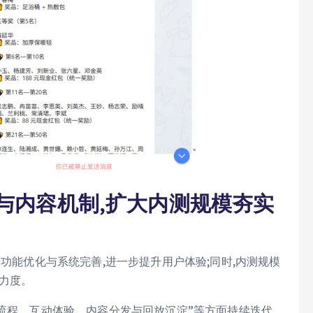
与内容机制,扩大内测规模夯实
进功能优化与系统完善,进一步提升用户体验;同时,内测规模
力度。
播流程、互动体验、内容分发与回放沉淀”等方面持续迭代,