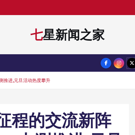
七星新闻之家
内测推进,元旦活动热度攀升
新征程的交流新阵