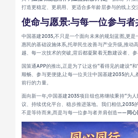
打造更稳定、更易用、更适合多年龄层参与的线上交流场
使命与愿景:与每一位参与者共
中国基建2035,不只是一个面向未来的规划蓝图,更
惠民的基础设施体系,托举民生改善与产业升级,推动
越、每一次技术的突破,背后都凝聚着无数建设者、
国策通APP的推出,正是为了让这份“看得见的建设”
顺畅、参与更便捷,让每一位关注中国基建2035的
前行的力量。
面向新一年,中国基建2035项目组也将继续秉持“为
议、持续优化平台、稳步推进落地。我们相信,2035
不是等待而来,而是与每一位参与者并肩创造——
同心