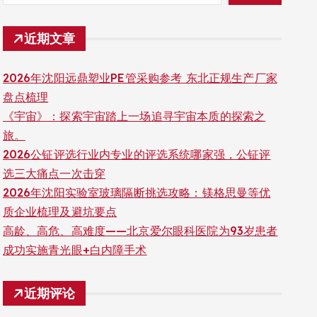
近期文章
2026年沈阳远鼎塑业PE管采购参考 东北正规生产厂家
盘点梳理
《宇宙》：探索宇宙踏上一场追寻宇宙本质的探索之
旅。
2026公钲评选行业内专业的评选系统哪家强，公钲评
选三大痛点一次击穿
2026年沈阳实验室玻璃隔断挑选攻略：镁格思曼等优
质企业梳理及避坑要点
高龄、高危、高难度——北京爱尔眼科医院为93岁患者
成功实施青光眼+白内障手术
近期评论