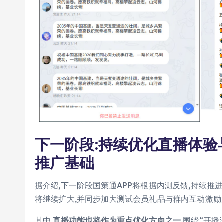
下一阶段:持续优化直播体验
推广基础
据介绍,下一阶段国策通APP将根据内测反馈,持续推
将继续扩大,并同步加大测试会员礼品与群内互动激励
其中,
直播功能也将作为重点优化方向之一
,围绕“开