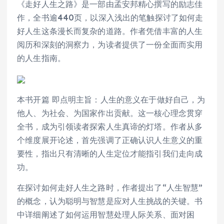
《走好人生之路》是一部由孟安邦精心撰写的励志佳
作，全书逾440页，以深入浅出的笔触探讨了如何走
好人生这条漫长而复杂的道路。作者凭借丰富的人生
阅历和深刻的洞察力，为读者提供了一份全面而实用
的人生指南。
本书开篇 即点明主旨：人生的意义在于做好自己，为
他人、为社会、为国家作出贡献。这一核心理念贯穿
全书，成为引领读者探索人生真谛的灯塔。作者从多
个维度展开论述，首先强调了正确认识人生意义的重
要性，指出只有清晰的人生定位才能指引我们走向成
功。
在探讨如何走好人生之路时，作者提出了“人生智慧”
的概念，认为聪明与智慧是应对人生挑战的关键。书
中详细阐述了如何运用智慧处理人际关系、面对困