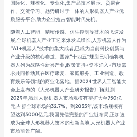
国际化、规模化、专业化,集产品技术展示、贸易合
作、交流学习、趋势研讨于一体的人形机器人产业优
质服务平台,助力企业抢占智能时代先机。
随着人工智能、精密传感、仿生控制等技术的飞速发
展,全球机器人产业正迎来爆发式增长,人形机器人作为
“AI+机器人”技术的集大成者,已成为当前科技创新与
产业升级的核心赛道。国家“十四五”规划已明确将机
器人列为战略性新兴产业,政策支持+资本涌入+市场需
求共同推动其在医疗康复、家庭服务、工业制造、教
育娱乐等领域的商业化落地。据2024世界人工智能大
会上发布的《人形机器人产业研究报告》预测,到
2029年,我国人形机器人市场规模有望扩大至750亿
元,占据全球市场的32.7%。到2035年,该市场规模有
望达到3000亿元,我国凭借完整的产业链布局,正加速
成为全球人形机器人技术的创新高地,人形机器人产业
市场前景广阔。