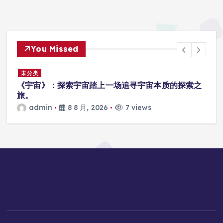
You Missed
未分类
厂
《宇宙》：探索宇宙踏上一场追寻宇宙本质的探索之
旅。
admin
8 8 月, 2026
7 views