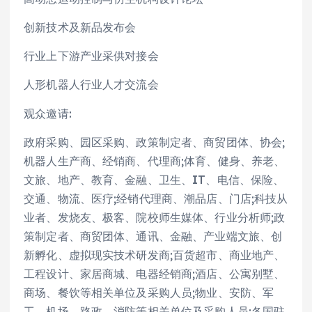
创新技术及新品发布会
行业上下游产业采供对接会
人形机器人行业人才交流会
观众邀请:
政府采购、园区采购、政策制定者、商贸团体、协会;
机器人生产商、经销商、代理商;体育、健身、养老、
文旅、地产、教育、金融、卫生、IT、电信、保险、
交通、物流、医疗;经销代理商、潮品店、门店;科技从
业者、发烧友、极客、院校师生媒体、行业分析师;政
策制定者、商贸团体、通讯、金融、产业端文旅、创
新孵化、虚拟现实技术研发商;百货超市、商业地产、
工程设计、家居商城、电器经销商;酒店、公寓别墅、
商场、餐饮等相关单位及采购人员;物业、安防、军
工、机场、路政、消防等相关单位及采购人员;各国驻